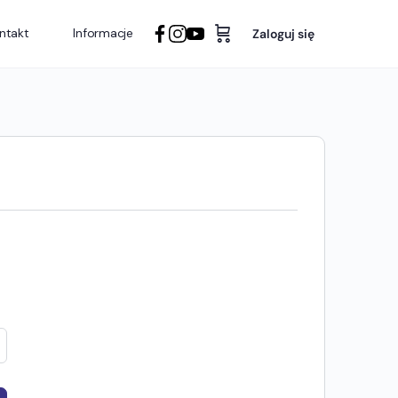
ntakt
Informacje
Zaloguj się