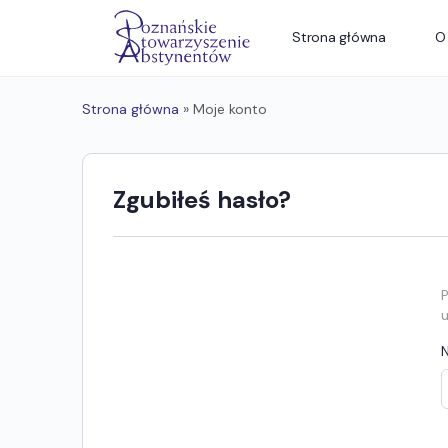
Strona główna
O
Strona główna
»
Moje konto
Zgubiłeś hasło?
P
u
N