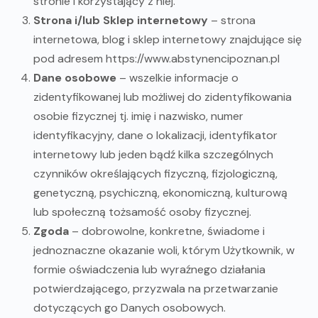
stronie i korzystający z niej.
Strona i/lub Sklep internetowy
– strona
internetowa, blog i sklep internetowy znajdujące się
pod adresem https://www.abstynencipoznan.pl
Dane osobowe
– wszelkie informacje o
zidentyfikowanej lub możliwej do zidentyfikowania
osobie fizycznej tj. imię i nazwisko, numer
identyfikacyjny, dane o lokalizacji, identyfikator
internetowy lub jeden bądź kilka szczególnych
czynników określających fizyczną, fizjologiczną,
genetyczną, psychiczną, ekonomiczną, kulturową
lub społeczną tożsamość osoby fizycznej.
Zgoda
– dobrowolne, konkretne, świadome i
jednoznaczne okazanie woli, którym Użytkownik, w
formie oświadczenia lub wyraźnego działania
potwierdzającego, przyzwala na przetwarzanie
dotyczących go Danych osobowych.