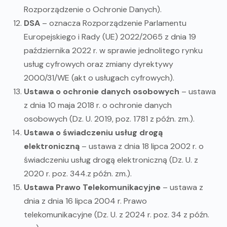
Rozporządzenie o Ochronie Danych).
DSA
– oznacza Rozporządzenie Parlamentu
Europejskiego i Rady (UE) 2022/2065 z dnia 19
października 2022 r. w sprawie jednolitego rynku
usług cyfrowych oraz zmiany dyrektywy
2000/31/WE (akt o usługach cyfrowych).
Ustawa o ochronie danych osobowych
– ustawa
z dnia 10 maja 2018 r. o ochronie danych
osobowych (Dz. U. 2019, poz. 1781 z późn. zm.).
Ustawa o świadczeniu usług drogą
elektroniczną
– ustawa z dnia 18 lipca 2002 r. o
świadczeniu usług drogą elektroniczną (Dz. U. z
2020 r. poz. 344.z późn. zm.).
Ustawa Prawo Telekomunikacyjne
– ustawa z
dnia z dnia 16 lipca 2004 r. Prawo
telekomunikacyjne (Dz. U. z 2024 r. poz. 34 z późn.