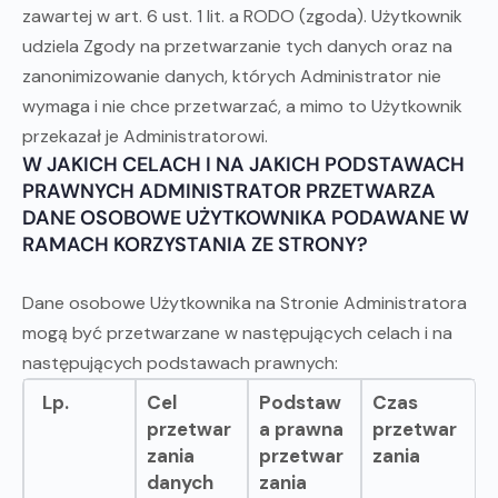
zawartej w art. 6 ust. 1 lit. a RODO (zgoda). Użytkownik
udziela Zgody na przetwarzanie tych danych oraz na
zanonimizowanie danych, których Administrator nie
wymaga i nie chce przetwarzać, a mimo to Użytkownik
przekazał je Administratorowi.
W JAKICH CELACH I NA JAKICH PODSTAWACH
PRAWNYCH ADMINISTRATOR PRZETWARZA
DANE OSOBOWE UŻYTKOWNIKA PODAWANE W
RAMACH KORZYSTANIA ZE STRONY?
Dane osobowe Użytkownika na Stronie Administratora
mogą być przetwarzane w następujących celach i na
następujących podstawach prawnych:
Lp.
Cel
Podstaw
Czas
przetwar
a prawna
przetwar
zania
przetwar
zania
danych
zania