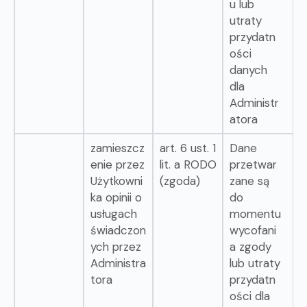
u lub
utraty
przydatn
ości
danych
dla
Administr
atora
zamieszcz
art. 6 ust. 1
Dane
enie przez
lit. a RODO
przetwar
Użytkowni
(zgoda)
zane są
ka opinii o
do
usługach
momentu
świadczon
wycofani
ych przez
a zgody
Administra
lub utraty
tora
przydatn
ości dla