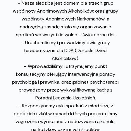
– Nasza siedziba jest domem dla trzech grup
wspólnoty Anonimowych Alkoholików; oraz grupy
wspólnoty Anonimowych Narkomanów; a
nadrzędną zasadą stało się organizowanie
spotkań we wszystkie wolne – świąteczne dni.
– Uruchomiliśmy i prowadzimy dwie grupy
terapeutyczne dla DDA (Dorosłe Dzieci
Alkoholików).
– Wprowadziliśmy i utrzymujemy punkt
konsultacyjny oferujący interwencyjne porady
psychologa i prawnika, oraz gabinet psychoterapii
prowadzony przez wykwalifikowaną kadrę z
Poradni Leczenia Uzależnień.
– Rozpoczynamy cykl spotkań z młodzieżą z
pobliskich szkół w ramach których prezentujemy
zagrożenia wynikające z nadużywania alkoholu,
narkotyków czy innych środków