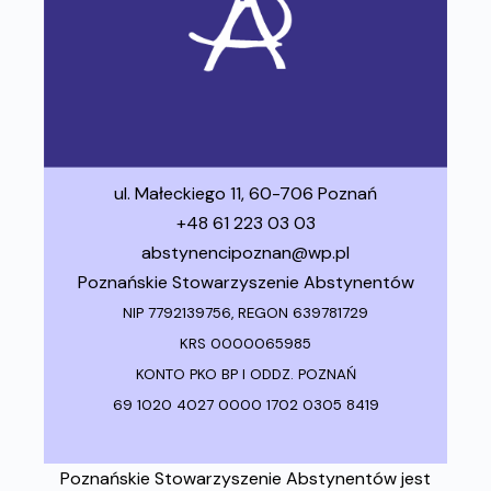
ul. Małeckiego 11, 60-706 Poznań
+48 61 223 03 03
abstynencipoznan@wp.pl
Poznańskie Stowarzyszenie Abstynentów
NIP 7792139756, REGON 639781729
KRS 0000065985
KONTO PKO BP I ODDZ. POZNAŃ
69 1020 4027 0000 1702 0305 8419
Poznańskie Stowarzyszenie Abstynentów jest