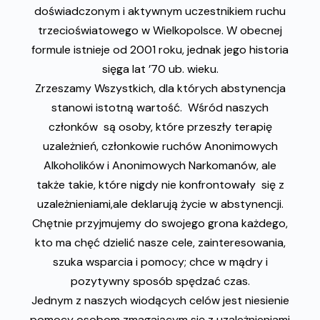
doświadczonym i aktywnym uczestnikiem ruchu
trzecioświatowego w Wielkopolsce. W obecnej
formule istnieje od 2001 roku, jednak jego historia
sięga lat ’70 ub. wieku.
Zrzeszamy Wszystkich, dla których abstynencja
stanowi istotną wartość. Wśród naszych
członków są osoby, które przeszły terapię
uzależnień, członkowie ruchów Anonimowych
Alkoholików i Anonimowych Narkomanów, ale
także takie, które nigdy nie konfrontowały się z
uzależnieniami,ale deklarują życie w abstynencji.
Chętnie przyjmujemy do swojego grona każdego,
kto ma chęć dzielić nasze cele, zainteresowania,
szuka wsparcia i pomocy; chce w mądry i
pozytywny sposób spędzać czas.
Jednym z naszych wiodących celów jest niesienie
pomocy osobom zmagającym się z uzależnieniami