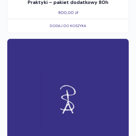
Praktyki – pakiet dodatkowy 80h
800,00
zł
DODAJ DO KOSZYKA