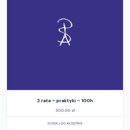
2 rata – praktyki – 100h
500,00
zł
DODAJ DO KOSZYKA