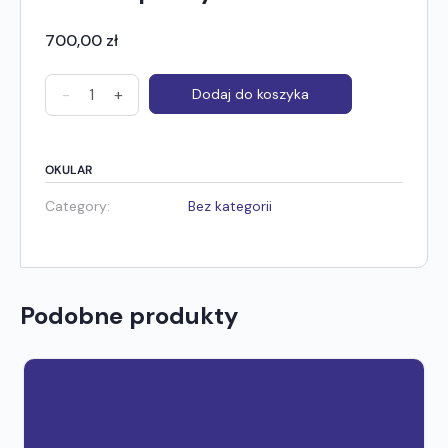
700,00
zł
-
+
Dodaj do koszyka
OKULAR
Category:
Bez kategorii
Podobne produkty