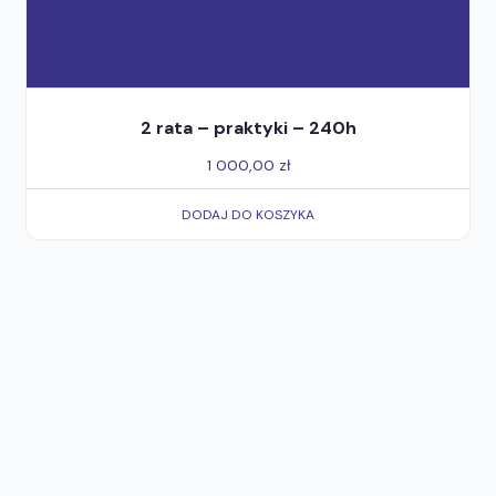
2 rata – praktyki – 240h
1 000,00
zł
DODAJ DO KOSZYKA