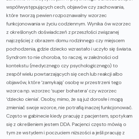
współwystępujących cech, objawów czy zachowania,
które tworzą pewien rozpoznawalny wzorzec
funkcjonowania w życiu codziennym. Wynika ów wzorzec
z określonych doświadczeń z przeszłości związanej
najczęściej z obrazem domu rodzinnego czy miejscem
pochodzenia, gdzie dziecko wzrastało i uczyło się świata.
Syndrom to nie choroba, to raczej, w zależności od
kontekstu (medycznego czy psychologicznego) to
zespół wielu powtarzających się cech lub reakcji albo
objawów, które ‘zamykają’ osobę w przestrzeni tego
wzorca np. wzorzec ‘super bohatera’ czy wzorzec
‘dziecko cienia’. Osoby, mimo, że są już dorosłe i mogą
zmieniać swoje wzorce, nie potrafią inaczej funkcjonować.
Często w gabinecie kiedy pracuję z pacjentem, spotykam
się z określeniem jestem DDA. Pacjenci często mówią o
tym ze wstydem i poczuciem niższości a jeśli pracuję z