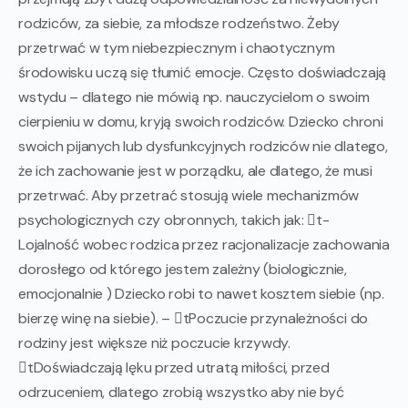
rodziców, za siebie, za młodsze rodzeństwo. Żeby
przetrwać w tym niebezpiecznym i chaotycznym
środowisku uczą się tłumić emocje. Często doświadczają
wstydu – dlatego nie mówią np. nauczycielom o swoim
cierpieniu w domu, kryją swoich rodziców. Dziecko chroni
swoich pijanych lub dysfunkcyjnych rodziców nie dlatego,
że ich zachowanie jest w porządku, ale dlatego, że musi
przetrwać. Aby przetrać stosują wiele mechanizmów
psychologicznych czy obronnych, takich jak: t-
Lojalność wobec rodzica przez racjonalizacje zachowania
dorosłego od którego jestem zależny (biologicznie,
emocjonalnie ) Dziecko robi to nawet kosztem siebie (np.
bierzę winę na siebie). – tPoczucie przynależności do
rodziny jest większe niż poczucie krzywdy.
tDoświadczają lęku przed utratą miłości, przed
odrzuceniem, dlatego zrobią wszystko aby nie być