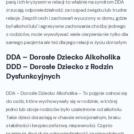
parą i ich kryzysem w relacji to właśnie na syndrom DDA
zrzucają odpowiedzialność za rozpad związku lub trudne
relacje. Zespół cech i zachowań wyuczony w domu, gdzie
był alkohol lub/ i agresywne zachowania choćby jednego
z rodziców, może wywoływać wiele cierpienia nie tylko dla
samego pacjenta ale też dla jego relacji w życiu dorosłym.
DDA – Dorosłe Dziecko Alkoholika
DDD – Dorosłe Dziecko z Rodzin
Dysfunkcyjnych
DDA – Dorosłe Dziecko Alkoholika – To pojęcie odnosi się
do osób, które wychowywały się w rodzinie, w której
jedno lub oboje rodziców było uzależnione od alkoholu.
Takie dzieci dorastają w chaosie emocjonalnym, braku
stabilności i bezpieczeństwa, niepewności. Często
przejmują zbyt dużą odpowiedzialność za niewydolnych