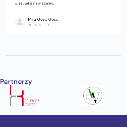
więzi, jaką nawiązałeś…
Mira Gosc Gosc
2025-01-30
Partnerzy