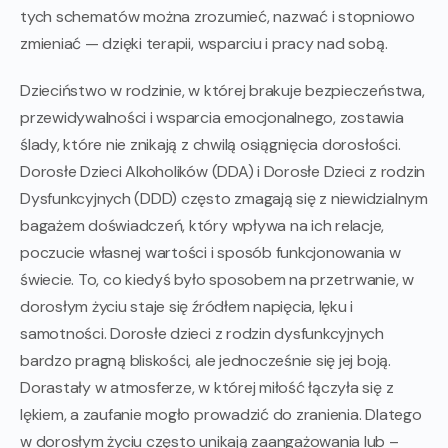
tych schematów można zrozumieć, nazwać i stopniowo
zmieniać — dzięki terapii, wsparciu i pracy nad sobą.
Dzieciństwo w rodzinie, w której brakuje bezpieczeństwa,
przewidywalności i wsparcia emocjonalnego, zostawia
ślady, które nie znikają z chwilą osiągnięcia dorosłości.
Dorosłe Dzieci Alkoholików (DDA) i Dorosłe Dzieci z rodzin
Dysfunkcyjnych (DDD) często zmagają się z niewidzialnym
bagażem doświadczeń, który wpływa na ich relacje,
poczucie własnej wartości i sposób funkcjonowania w
świecie. To, co kiedyś było sposobem na przetrwanie, w
dorosłym życiu staje się źródłem napięcia, lęku i
samotności. Dorosłe dzieci z rodzin dysfunkcyjnych
bardzo pragną bliskości, ale jednocześnie się jej boją.
Dorastały w atmosferze, w której miłość łączyła się z
lękiem, a zaufanie mogło prowadzić do zranienia. Dlatego
w dorosłym życiu często unikają zaangażowania lub –