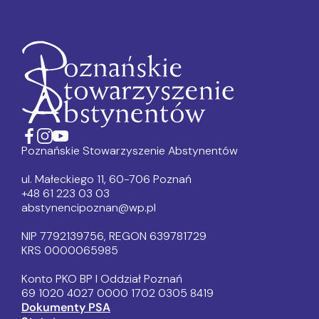
Poznańskie Stowarzyszenie Abstynentów
ul. Małeckiego 11, 60-706 Poznań
+48 61 223 03 03
abstynencipoznan@wp.pl
NIP 7792139756, REGON 639781729
KRS 0000065985
Konto PKO BP I Oddział Poznań
69 1020 4027 0000 1702 0305 8419
Dokumenty PSA