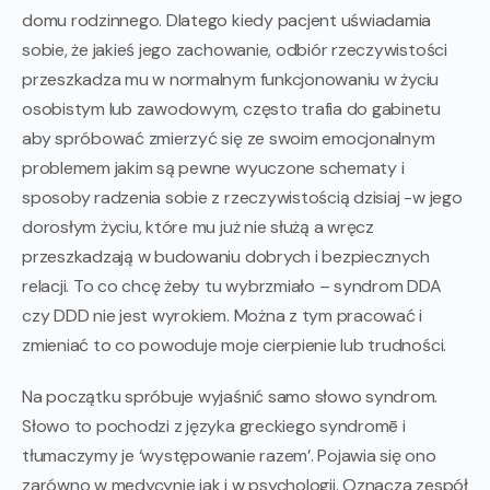
domu rodzinnego. Dlatego kiedy pacjent uświadamia
sobie, że jakieś jego zachowanie, odbiór rzeczywistości
przeszkadza mu w normalnym funkcjonowaniu w życiu
osobistym lub zawodowym, często trafia do gabinetu
aby spróbować zmierzyć się ze swoim emocjonalnym
problemem jakim są pewne wyuczone schematy i
sposoby radzenia sobie z rzeczywistością dzisiaj -w jego
dorosłym życiu, które mu już nie służą a wręcz
przeszkadzają w budowaniu dobrych i bezpiecznych
relacji. To co chcę żeby tu wybrzmiało – syndrom DDA
czy DDD nie jest wyrokiem. Można z tym pracować i
zmieniać to co powoduje moje cierpienie lub trudności.
Na początku spróbuje wyjaśnić samo słowo syndrom.
Słowo to pochodzi z języka greckiego syndromē i
tłumaczymy je ‘występowanie razem’. Pojawia się ono
zarówno w medycynie jak i w psychologii. Oznacza zespół