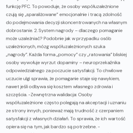
funkcję PFC. To powoduje, że osoby współuzależnione
czują się „sparaliżowane” emocjonalnie i tracą zdolność
do podejmowania decyzji skoncentrowanych na własnym
dobrostanie. 2. System nagrody – dlaczego pomaganie
może uzależniać? Podobnie jak w przypadku osób
uzależnionych, mózg współuzależnionych szuka
„nagrody”. Każda forma „pomocy” czy „ratowania” bliskiej
osoby wywołuje wyrzut dopaminy – neuroprzekaźnika
odpowiedzialnego za poczucie satysfakcji. To chwilowe
uczucie ulgi sprawia, że pomaganie staje się nawykiem,
nawet jeśli odbywa się kosztem własnego zdrowia i
szczęścia. -Zewnętrzna walidacja: Osoby
współuzależnione często polegają na akceptacji i uznaniu
ze strony innych, ponieważ mają trudność z czerpaniem
satysfakcji z własnych działań. To sprawia, że ich wartość
opiera się na tym, jak bardzo są potrzebne. -