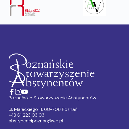
Poznańskie Stowarzyszenie Abstynentów
ul. Małeckiego 11, 60-706 Poznań
+48 61 223 03 03
abstynencipoznan@wp.pl