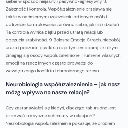
siebie w sposób niejasny i pasywno-agresywny. 8.
Zależność i Kontrola. Współuzależnienie przejawia się
także w nadmiernym uzależnieniu od innych osób i
potrzebie kontrolowania zarówno siebie, jak i ich działań.
Ta kontrola wynika z lęku przed utratą relacji lub
poczucia stabilności. 9. Bolesne Emocje. Strach, niepokój,
uraza i poczucie pustki są częstymi emocjami, z którymi
zmagają się osoby współuzależnione. Tłumienie własnych
emocji na rzecz innych często prowadzi do
wewnętrznego konfliktu i chronicznego stresu.
Neurobiologia współuzależnienia – jak nasz
mózg wpływa na nasze relacje?
Czy zastanawiałeś się kiedyś, dlaczego tak trudno jest
przerwać toksyczne schematy w relacjach?
Neurobiologia współuzależnienia pokazuje, że problem