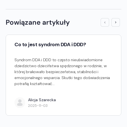
Powiązane artykuły
Co to jest syndrom DDA i DDD?
Syndrom DDA i DDD to często nieuświadomione
dziedzictwo dzieciństwa spędzonego w rodzinie, w
której brakowało bezpieczeństwa, stabilności i
emocjonalnego wsparcia. Skutki tego doświadczenia
potrafią kształtować…
Alicja Szarecka
2025-11-03