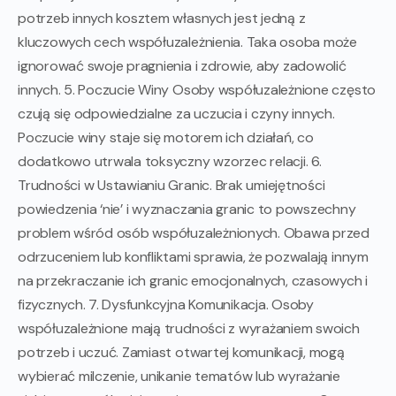
potrzeb innych kosztem własnych jest jedną z
kluczowych cech współuzależnienia. Taka osoba może
ignorować swoje pragnienia i zdrowie, aby zadowolić
innych. 5. Poczucie Winy Osoby współuzależnione często
czują się odpowiedzialne za uczucia i czyny innych.
Poczucie winy staje się motorem ich działań, co
dodatkowo utrwala toksyczny wzorzec relacji. 6.
Trudności w Ustawianiu Granic. Brak umiejętności
powiedzenia ‘nie’ i wyznaczania granic to powszechny
problem wśród osób współuzależnionych. Obawa przed
odrzuceniem lub konfliktami sprawia, że pozwalają innym
na przekraczanie ich granic emocjonalnych, czasowych i
fizycznych. 7. Dysfunkcyjna Komunikacja. Osoby
współuzależnione mają trudności z wyrażaniem swoich
potrzeb i uczuć. Zamiast otwartej komunikacji, mogą
wybierać milczenie, unikanie tematów lub wyrażanie