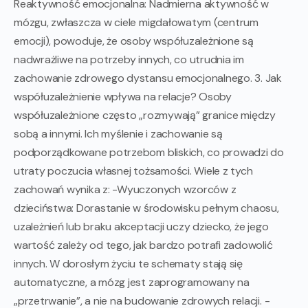
Reaktywność emocjonalna: Nadmierna aktywność w
mózgu, zwłaszcza w ciele migdałowatym (centrum
emocji), powoduje, że osoby współuzależnione są
nadwrażliwe na potrzeby innych, co utrudnia im
zachowanie zdrowego dystansu emocjonalnego. 3. Jak
współuzależnienie wpływa na relacje? Osoby
współuzależnione często „rozmywają” granice między
sobą a innymi. Ich myślenie i zachowanie są
podporządkowane potrzebom bliskich, co prowadzi do
utraty poczucia własnej tożsamości. Wiele z tych
zachowań wynika z: -Wyuczonych wzorców z
dzieciństwa: Dorastanie w środowisku pełnym chaosu,
uzależnień lub braku akceptacji uczy dziecko, że jego
wartość zależy od tego, jak bardzo potrafi zadowolić
innych. W dorosłym życiu te schematy stają się
automatyczne, a mózg jest zaprogramowany na
„przetrwanie”, a nie na budowanie zdrowych relacji. -