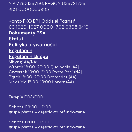
NIP 7792139756, REGON 639781729
KRS 0000065985
Konto PKO BP I Oddział Poznań
69 1020 4027 0000 1702 0305 8419
Dokumenty PSA
Statut
Polityka prywatności
Regulamin
Regulamin sklepu
Mityngi AA/NA:
Wtorek 18:00-20:00 Quo Vadis (AA)
Czwartek 19:00-21:00 Panta Rhei (NA)
Piątek 18:00-20:00 Dromader (AA)
Niedziela 18:00-19:00 Łazarz (AA)
Terapie DDA/DDD
Sobota 09:00 – 11:00
grupa płatna - częściowo refundowana
Sobota 12:00 – 14:00
grupa płatna - częściowo refundowana