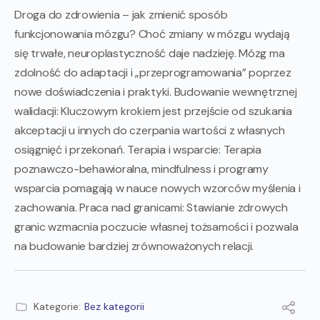
Droga do zdrowienia – jak zmienić sposób
funkcjonowania mózgu? Choć zmiany w mózgu wydają
się trwałe, neuroplastyczność daje nadzieję. Mózg ma
zdolność do adaptacji i „przeprogramowania” poprzez
nowe doświadczenia i praktyki. Budowanie wewnętrznej
walidacji: Kluczowym krokiem jest przejście od szukania
akceptacji u innych do czerpania wartości z własnych
osiągnięć i przekonań. Terapia i wsparcie: Terapia
poznawczo-behawioralna, mindfulness i programy
wsparcia pomagają w nauce nowych wzorców myślenia i
zachowania. Praca nad granicami: Stawianie zdrowych
granic wzmacnia poczucie własnej tożsamości i pozwala
na budowanie bardziej zrównoważonych relacji.
Kategorie:
Bez kategorii