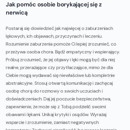
Jak pomóc osobie borykającej się z
nerwicą
Postaraj się dowiedzieć jak najwięcej o zaburzeniach
lękowych, ich objawach, przyczynach i leczeniu.
Rozumienie zaburzenia pomoże Ci lepiej zrozumieć, co
przeżywa osoba chora. Bądź empatyczny i wspierający.
Próbuj zrozumieć, że jej objawy i lęki mogą być dla niej
realne, przerażające czy przytłaczające, mimo że dla
Ciebie mogą wydawać się niewłaściwe lub kompletnie
abstrakcyjne. Stosuj otwartą komunikację i zachęcaj
osobę chorą do rozmowy o swoich uczuciach i
doświadczeniach. Daj jej poczucie bezpieczeństwa,
zapewnienie, że może się z Tobą podzielić swoimi
obawami i lękami. Unikaj krytyki i osądów. Wyrażaj
wsparcie i zrozumienie, zamiast negatywnych