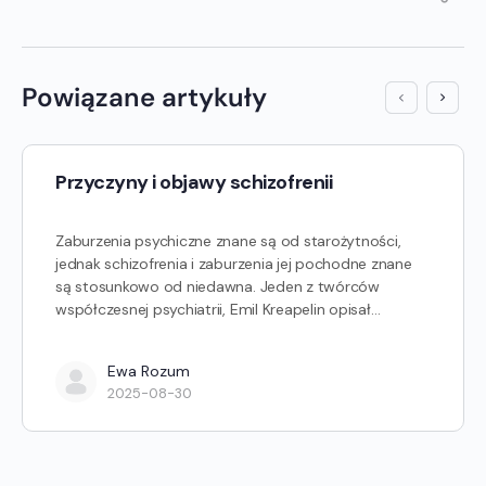
Powiązane artykuły
Przyczyny i objawy schizofrenii
Zaburzenia psychiczne znane są od starożytności,
jednak schizofrenia i zaburzenia jej pochodne znane
są stosunkowo od niedawna. Jeden z twórców
współczesnej psychiatrii, Emil Kreapelin opisał…
Ewa Rozum
2025-08-30