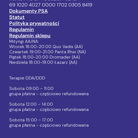
69 1020 4027 0000 1702 0305 8419
Dokumenty PSA
Statut
Polityka prywatności
Regulamin
Regulamin sklepu
Mityngi AA/NA:
Wtorek 18:00-20:00 Quo Vadis (AA)
Czwartek 19:00-21:00 Panta Rhei (NA)
Piątek 18:00-20:00 Dromader (AA)
Niedziela 18:00-19:00 Łazarz (AA)
Terapie DDA/DDD
Sobota 09:00 – 11:00
grupa płatna - częściowo refundowana
Sobota 12:00 – 14:00
grupa płatna - częściowo refundowana
Sobota 15:00 – 17:00
grupa płatna - częściowo refundowana