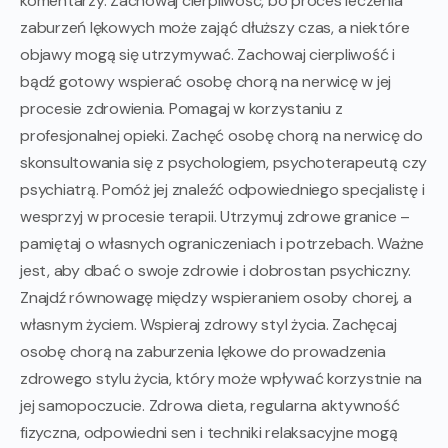
komentarzy. Zachowaj cierpliwość, bo proces leczenia
zaburzeń lękowych może zająć dłuższy czas, a niektóre
objawy mogą się utrzymywać. Zachowaj cierpliwość i
bądź gotowy wspierać osobę chorą na nerwicę w jej
procesie zdrowienia. Pomagaj w korzystaniu z
profesjonalnej opieki. Zachęć osobę chorą na nerwicę do
skonsultowania się z psychologiem, psychoterapeutą czy
psychiatrą. Pomóż jej znaleźć odpowiedniego specjalistę i
wesprzyj w procesie terapii. Utrzymuj zdrowe granice –
pamiętaj o własnych ograniczeniach i potrzebach. Ważne
jest, aby dbać o swoje zdrowie i dobrostan psychiczny.
Znajdź równowagę między wspieraniem osoby chorej, a
własnym życiem. Wspieraj zdrowy styl życia. Zachęcaj
osobę chorą na zaburzenia lękowe do prowadzenia
zdrowego stylu życia, który może wpływać korzystnie na
jej samopoczucie. Zdrowa dieta, regularna aktywność
fizyczna, odpowiedni sen i techniki relaksacyjne mogą