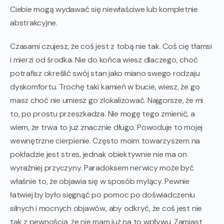
Ciebie mogą wydawać się niewłaściwe lub kompletnie
abstrakcyjne.
Czasami czujesz, że coś jest z tobą nie tak. Coś cię tłamsi
i mierzi od środka. Nie do końca wiesz dlaczego, choć
potrafisz określić swój stan jako miano swego rodzaju
dyskomfortu. Trochę taki kamień w bucie, wiesz, że go
masz choć nie umiesz go zlokalizować. Najgorsze, że mi
to, po prostu przeszkadza. Nie mogę tego zmienić, a
wiem, że trwa to już znacznie długo. Powoduje to mojej
wewnętrzne cierpienie. Często moim towarzyszem na
pokładzie jest stres, jednak obiektywnie nie ma on
wyraźniej przyczyny. Paradoksem nerwicy może być
właśnie to, że objawia się w sposób mylący. Pewnie
łatwiej by było sięgnąć po pomoc po doświadczeniu
silnych i mocnych objawów, aby odkryć, że coś jest nie
tak z pewnością, że nie mam już na to wpływu. Zamiast