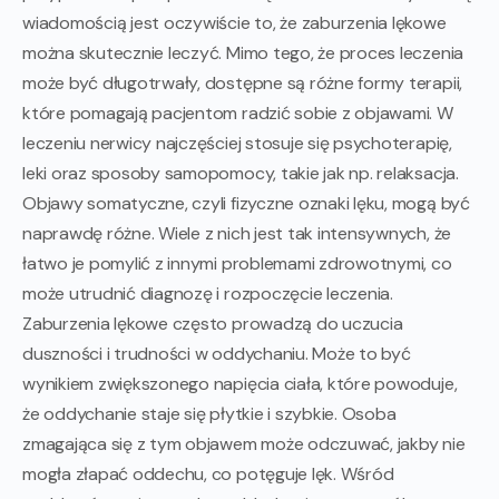
wiadomością jest oczywiście to, że zaburzenia lękowe
można skutecznie leczyć. Mimo tego, że proces leczenia
może być długotrwały, dostępne są różne formy terapii,
które pomagają pacjentom radzić sobie z objawami. W
leczeniu nerwicy najczęściej stosuje się psychoterapię,
leki oraz sposoby samopomocy, takie jak np. relaksacja.
Objawy somatyczne, czyli fizyczne oznaki lęku, mogą być
naprawdę różne. Wiele z nich jest tak intensywnych, że
łatwo je pomylić z innymi problemami zdrowotnymi, co
może utrudnić diagnozę i rozpoczęcie leczenia.
Zaburzenia lękowe często prowadzą do uczucia
duszności i trudności w oddychaniu. Może to być
wynikiem zwiększonego napięcia ciała, które powoduje,
że oddychanie staje się płytkie i szybkie. Osoba
zmagająca się z tym objawem może odczuwać, jakby nie
mogła złapać oddechu, co potęguje lęk. Wśród