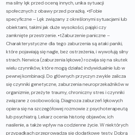
ma silny lęk przed oceną innych, unika sytuacji
społecznych z obawy przed porażką. •tFobie
specyficzne – Lęk związany z określonymi sytuacjami lub
obiektami, takimi jak duże wysokości, pająki czy
zamknięte przestrzenie. •tZaburzenie paniczne –
Charakterystyczne dla tego zaburzenia są ataki paniki,
które pojawiają się nagle, bez ostrzeżenia, i wywołują silny
strach. Nerwica (zaburzenia lękowe) rozwija się na skutek
wielu czynników, które mogą działać indywidualnie lub w
pewnej kombinacji. Do głównych przyczyn zwykle zalicza
się czynniki genetyczne, zaburzenia neuroprzekaźników w
organizmie, przeżyte traumy, chroniczny stres i czynniki
związane z osobowością. Diagnoza zaburzeń lękowych
opiera się na szczegółowej rozmowie z psychoterapeutą
lub psychiatrą. Lekarz ocenia historię objawów, ich
nasilenie, a także wpływ na codzienne życie. W niektórych
przypadkach przeprowadza się dodatkowe testy. Dobrą