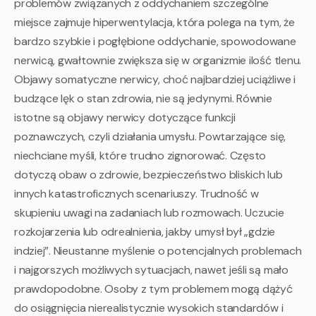
problemów związanych z oddychaniem szczególne
miejsce zajmuje hiperwentylacja, która polega na tym, że
bardzo szybkie i pogłębione oddychanie, spowodowane
nerwicą, gwałtownie zwiększa się w organizmie ilość tlenu.
Objawy somatyczne nerwicy, choć najbardziej uciążliwe i
budzące lęk o stan zdrowia, nie są jedynymi. Równie
istotne są objawy nerwicy dotyczące funkcji
poznawczych, czyli działania umysłu. Powtarzające się,
niechciane myśli, które trudno zignorować. Często
dotyczą obaw o zdrowie, bezpieczeństwo bliskich lub
innych katastroficznych scenariuszy. Trudność w
skupieniu uwagi na zadaniach lub rozmowach. Uczucie
rozkojarzenia lub odrealnienia, jakby umysł był „gdzie
indziej”. Nieustanne myślenie o potencjalnych problemach
i najgorszych możliwych sytuacjach, nawet jeśli są mało
prawdopodobne. Osoby z tym problemem mogą dążyć
do osiągnięcia nierealistycznie wysokich standardów i