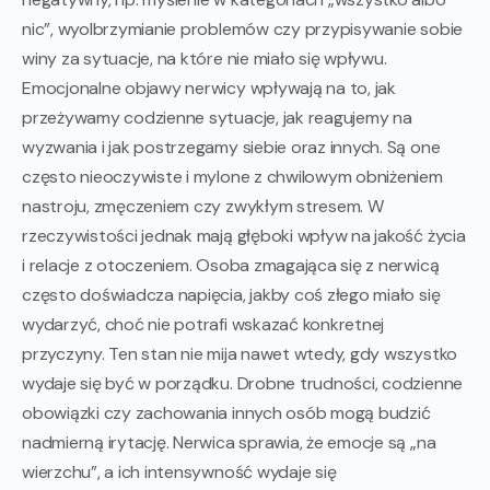
nic”, wyolbrzymianie problemów czy przypisywanie sobie
winy za sytuacje, na które nie miało się wpływu.
Emocjonalne objawy nerwicy wpływają na to, jak
przeżywamy codzienne sytuacje, jak reagujemy na
wyzwania i jak postrzegamy siebie oraz innych. Są one
często nieoczywiste i mylone z chwilowym obniżeniem
nastroju, zmęczeniem czy zwykłym stresem. W
rzeczywistości jednak mają głęboki wpływ na jakość życia
i relacje z otoczeniem. Osoba zmagająca się z nerwicą
często doświadcza napięcia, jakby coś złego miało się
wydarzyć, choć nie potrafi wskazać konkretnej
przyczyny. Ten stan nie mija nawet wtedy, gdy wszystko
wydaje się być w porządku. Drobne trudności, codzienne
obowiązki czy zachowania innych osób mogą budzić
nadmierną irytację. Nerwica sprawia, że emocje są „na
wierzchu”, a ich intensywność wydaje się