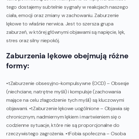
tego dostajemy subtelnie sygnały w reakcjach naszego
ciała, emocji oraz zmiany w zachowaniu. Zaburzenie
lękowe to właśnie nerwica. Jest to szersza grupa
zaburzeń, w której głównymi objawami są napięcie, lęk,
stres oraz silny niepokój.
Zaburzenia lękowe obejmują różne
formy:
•tZaburzenie obsesyjno-kompulsywne (OCD) – Obsesje
(niechciane, natrętne myśli) i kompulsje (zachowania
mające na celu złagodzenie tych myśli) są kluczowymi
objawami. •tZaburzenie lękowe uogólnione – Objawia się
chronicznym, nadmiernym lękiem i martwieniem się o
codzienne sytuacje, które nie są proporcjonalne do
rzeczywistego zagrożenia. •tFobia społeczna – Osoba