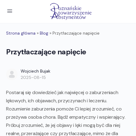
Strona główna
»
Blog
»
Przytłaczające napięcie
Przytłaczające napięcie
Wojciech Bujak
2025-08-15
Postaraj się dowiedzieć jak najwięcej o zaburzeniach
lękowych, ich objawach, przyczynach i leczeniu.
Rozumienie zaburzenia pomoże Ci lepiej zrozumieć, co
przeżywa osoba chora. Bądź empatyczny i wspierający.
Próbuj zrozumieć, że jej objawy i lęki mogą być dla niej
realne, przerażające czy przytłaczające, mimo że dla