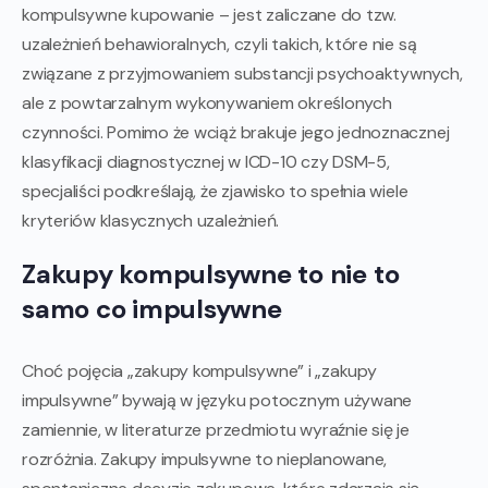
kompulsywne kupowanie – jest zaliczane do tzw.
uzależnień behawioralnych, czyli takich, które nie są
związane z przyjmowaniem substancji psychoaktywnych,
ale z powtarzalnym wykonywaniem określonych
czynności. Pomimo że wciąż brakuje jego jednoznacznej
klasyfikacji diagnostycznej w ICD-10 czy DSM-5,
specjaliści podkreślają, że zjawisko to spełnia wiele
kryteriów klasycznych uzależnień.
Zakupy kompulsywne to nie to
samo co impulsywne
Choć pojęcia „zakupy kompulsywne” i „zakupy
impulsywne” bywają w języku potocznym używane
zamiennie, w literaturze przedmiotu wyraźnie się je
rozróżnia. Zakupy impulsywne to nieplanowane,