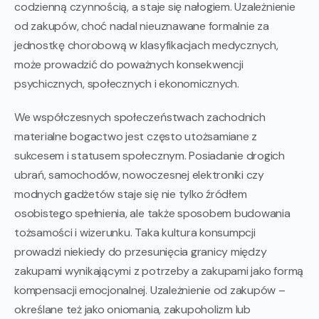
codzienną czynnością, a staje się nałogiem. Uzależnienie
od zakupów, choć nadal nieuznawane formalnie za
jednostkę chorobową w klasyfikacjach medycznych,
może prowadzić do poważnych konsekwencji
psychicznych, społecznych i ekonomicznych.
We współczesnych społeczeństwach zachodnich
materialne bogactwo jest często utożsamiane z
sukcesem i statusem społecznym. Posiadanie drogich
ubrań, samochodów, nowoczesnej elektroniki czy
modnych gadżetów staje się nie tylko źródłem
osobistego spełnienia, ale także sposobem budowania
tożsamości i wizerunku. Taka kultura konsumpcji
prowadzi niekiedy do przesunięcia granicy między
zakupami wynikającymi z potrzeby a zakupami jako formą
kompensacji emocjonalnej. Uzależnienie od zakupów –
określane też jako oniomania, zakupoholizm lub