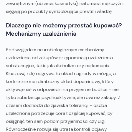
zewnętrznym (ubrania, kosmetyki), natomiast mężczyźni
sięgają po produkty symbolizujące prestiż i władzę.
Dlaczego nie możemy przestać kupować?
Mechanizmy uzależnienia
Pod względem neurobiologicznym mechanizmy
uzależnienia od zakupów przypominają uzależnienia
substancyjne, takie jak alkoholizm czy narkomania.
Kluczową rolę odgrywa tu układ nagrody w mózgu, a
konkretnie mezolimbiczny układ dopaminowy, który
aktywuje się w odpowiedzi na przyjemne bodźce – nie
tylko substancje psychoaktywne, ale również zakupy. Z
czasem dochodzi do zjawiska tolerancji – osoba
uzależniona potrzebuje coraz częściej kupować, by
osiągnąć ten sam poziom przyjemności czy ulgi.
Równocześnie rozwija się utrata kontroli, objawy