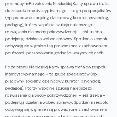
przemocy.nnPo założeniu Niebieskiej Karty sprawa trafia
do zespołu interdyscyplinarnego – to grupa specjalistów
(np. pracownik socjalny, dzielnicowy, kurator, psycholog,
pedagog), którzy wspólnie szukają najlepszego
rozwiązania dla osoby pokrzywdzonej i – jeśli trzeba –
podejmują działania wobec sprawcy. Spotkania zespołu
odbywają się w gminie i są prowadzone z zachowaniem
poufności i poszanowania godności wszystkich osób.
Po założeniu Niebieskiej Karty sprawa trafia do zespołu
interdyscyplinarnego – to grupa specjalistów (np.
pracownik socjalny, dzielnicowy, kurator, psycholog,
pedagog), którzy wspólnie szukają najlepszego
rozwiązania dla osoby pokrzywdzonej i – jeśli trzeba –
podejmują działania wobec sprawcy. Spotkania zespołu
odbywają się w gminie i są prowadzone z zachowaniem
poufności i poszanowania godności wszystkich osób.