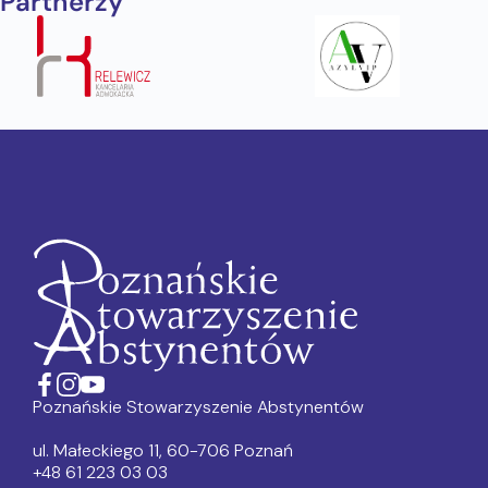
Partnerzy
Poznańskie Stowarzyszenie Abstynentów
ul. Małeckiego 11, 60-706 Poznań
+48 61 223 03 03