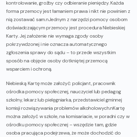
kontrolowanie, groźby czy odbieranie pieniędzy. Każda
forma przemocy jest łamaniem prawa i nikt nie powinien z
nią zostawać sam.nJednym z narzędzi pomocy osobom
doświadczającym przemocy jest procedura Niebieskiej
Karty. Jej założenie nie wymaga zgody osoby
pokrzywdzonej i nie oznacza automatycznego
zgłoszenia sprawy do sądu – to przede wszystkim
sposób na objęcie osoby dotkniętej przemocą
wsparciem i ochroną.
Niebieską Kartę może założyć: policjant, pracownik
ośrodka pomocy społecznej, nauczyciel lub pedagog
szkolny, lekarz lub pielęgniarka, przedstawiciel gminnej
komisji rozwiązywania problemów alkoholowych.nKartę
można założyć w szkole, na komisariacie, w poradni czy w
ośrodku pomocy społecznej – wszędzie tam, gdzie
osoba pracująca podejrzewa, że może dochodzić do