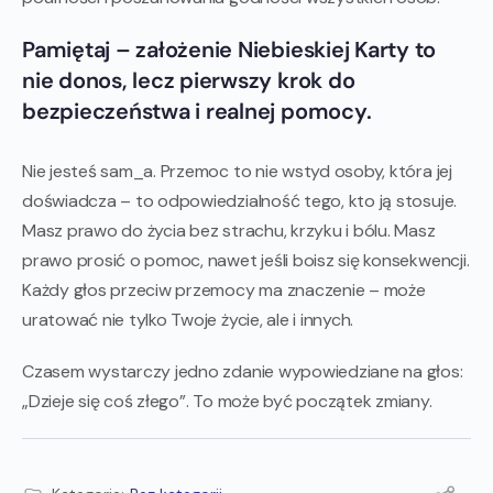
Pamiętaj – założenie Niebieskiej Karty to
nie donos, lecz pierwszy krok do
bezpieczeństwa i realnej pomocy.
Nie jesteś sam_a. Przemoc to nie wstyd osoby, która jej
doświadcza – to odpowiedzialność tego, kto ją stosuje.
Masz prawo do życia bez strachu, krzyku i bólu. Masz
prawo prosić o pomoc, nawet jeśli boisz się konsekwencji.
Każdy głos przeciw przemocy ma znaczenie – może
uratować nie tylko Twoje życie, ale i innych.
Czasem wystarczy jedno zdanie wypowiedziane na głos:
„Dzieje się coś złego”. To może być początek zmiany.