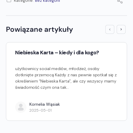
Kategorie:
Bez kategorii
Powiązane artykuły
Niebieska Karta – kiedy i dla kogo?
użytkownicy social mediów, młodzież, osoby
dotknięte przemocą Każdy z nas pewnie spotkał się z
określeniem “Niebieska Karta”, ale czy wszyscy mamy
świadomość czym ona tak…
Kornelia Wąsiak
2025-05-01